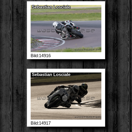
Sebastian Losciale
Bild:14916
Sebastian Losciale
Bild:14917