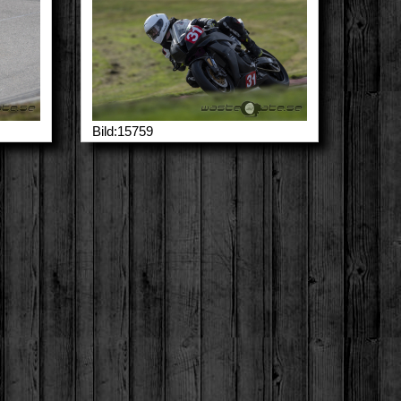
Bild:15759