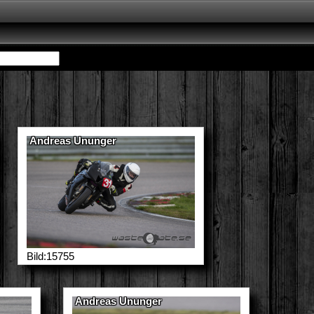
Andreas Ununger
Bild:15755
Andreas Ununger