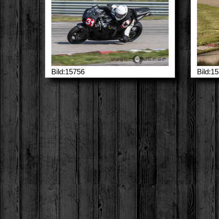
Bild:15756
Bild:1