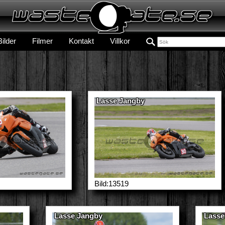
Bilder
Filmer
Kontakt
Villkor
Lasse Jangby
Bild:13519
Lasse Jangby
Lasse