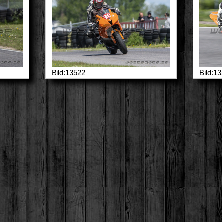
Bild:13522
Bild:1