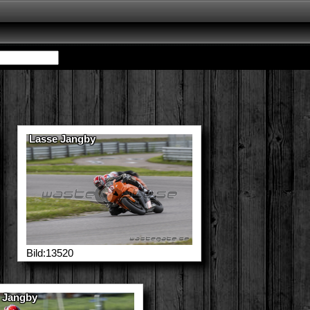
Lasse Jangby
Bild:13520
 Jangby