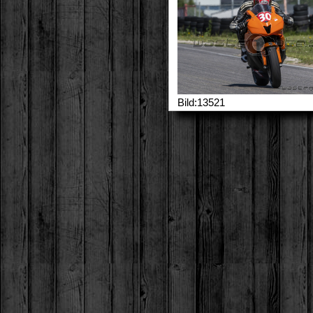
Bild:13521