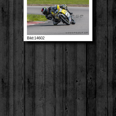
Bild:14602