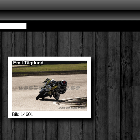
Emil Tägtlund
Bild:14601