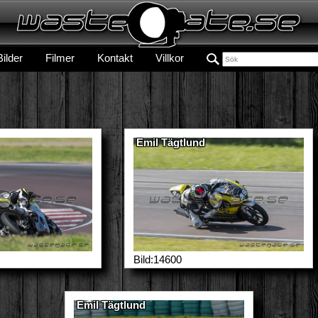
Bilder
Filmer
Kontakt
Villkor
Emil Tägtlund
Bild:14600
Emil Tägtlund